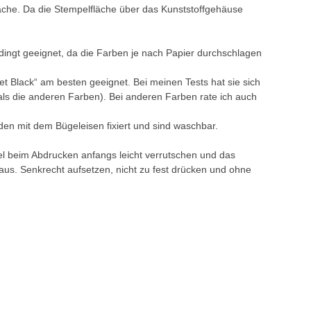
äche. Da die Stempelfläche über das Kunststoffgehäuse
ingt geeignet, da die Farben je nach Papier durchschlagen
t Black“ am besten geeignet. Bei meinen Tests hat sie sich
ls die anderen Farben). Bei anderen Farben rate ich auch
en mit dem Bügeleisen fixiert und sind waschbar.
l beim Abdrucken anfangs leicht verrutschen und das
us. Senkrecht aufsetzen, nicht zu fest drücken und ohne