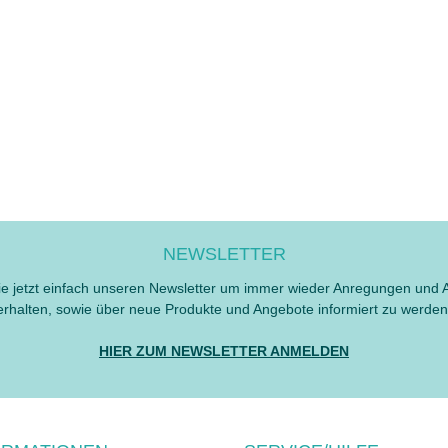
NEWSLETTER
e jetzt einfach unseren Newsletter um immer wieder Anregungen und 
erhalten, sowie über neue Produkte und Angebote informiert zu werden
HIER ZUM NEWSLETTER ANMELDEN