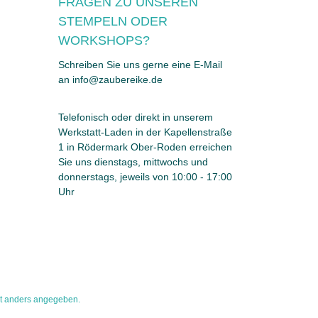
FRAGEN ZU UNSEREN
STEMPELN ODER
WORKSHOPS?
Schreiben Sie uns gerne eine E-Mail
an info@zaubereike.de
Telefonisch oder direkt in unserem
Werkstatt-Laden in der Kapellenstraße
1 in Rödermark Ober-Roden erreichen
Sie uns dienstags, mittwochs und
donnerstags, jeweils von 10:00 - 17:00
Uhr
t anders angegeben.