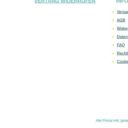
VERTRAG WIDERRUFEN
INF
Versa
AGB
Wider
Daten
FAQ
Recht
Cooki
Alle Preise inkl. ges