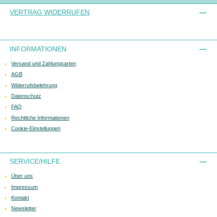
VERTRAG WIDERRUFEN
INFORMATIONEN
Versand und Zahlungsarten
AGB
Widerrufsbelehrung
Datenschutz
FAQ
Rechtliche Informationen
Cookie-Einstellungen
SERVICE/HILFE
Über uns
Impressum
Kontakt
Newsletter