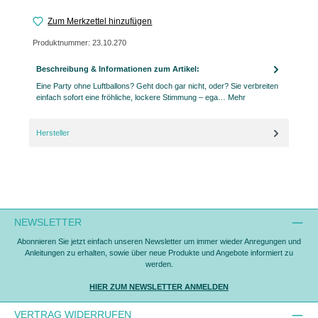
Zum Merkzettel hinzufügen
Produktnummer:
23.10.270
Beschreibung & Informationen zum Artikel:
Eine Party ohne Luftballons? Geht doch gar nicht, oder? Sie verbreiten
einfach sofort eine fröhliche, lockere Stimmung – ega…
Mehr
Hersteller
NEWSLETTER
Abonnieren Sie jetzt einfach unseren Newsletter um immer wieder Anregungen und
Anleitungen zu erhalten, sowie über neue Produkte und Angebote informiert zu
werden.
HIER ZUM NEWSLETTER ANMELDEN
VERTRAG WIDERRUFEN