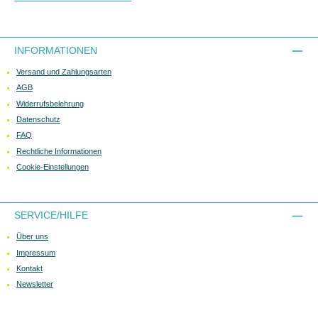
INFORMATIONEN
Versand und Zahlungsarten
AGB
Widerrufsbelehrung
Datenschutz
FAQ
Rechtliche Informationen
Cookie-Einstellungen
SERVICE/HILFE
Über uns
Impressum
Kontakt
Newsletter