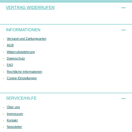
VERTRAG WIDERRUFEN
INFORMATIONEN
Versand und Zahlungsarten
AGB
Widerrufsbelehrung
Datenschutz
FAQ
Rechtliche Informationen
Cookie-Einstellungen
SERVICE/HILFE
Über uns
Impressum
Kontakt
Newsletter