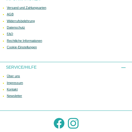
Versand und Zahlungsarten
AGB
Widerrufsbelehrung
Datenschutz
FAQ
Rechtliche Informationen
Cookie-Einstellungen
SERVICE/HILFE
Über uns
Impressum
Kontakt
Newsletter
Facebook
Instagram