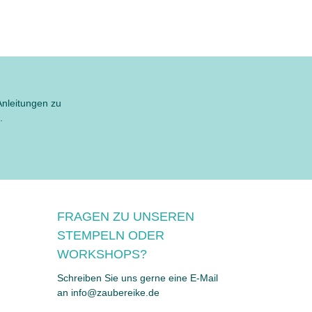
Anleitungen zu
.
FRAGEN ZU UNSEREN
STEMPELN ODER
WORKSHOPS?
Schreiben Sie uns gerne eine E-Mail
an info@zaubereike.de