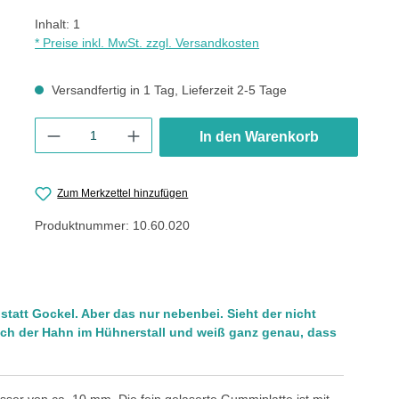
Inhalt:
1
* Preise inkl. MwSt. zzgl. Versandkosten
Versandfertig in 1 Tag, Lieferzeit 2-5 Tage
Produkt Anzahl: Gib den gewünschten Wert ein oder benutze die
In den Warenkorb
Zum Merkzettel hinzufügen
Produktnummer:
10.60.020
 statt Gockel. Aber das nur nebenbei. Sieht der nicht
lich der Hahn im Hühnerstall und weiß ganz genau, dass