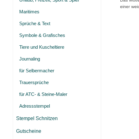
Das Motiv
einer wei
Maritimes
Sprüche & Text
Symbole & Grafisches
Tiere und Kuscheltiere
Journaling
für Selbermacher
Trauersprüche
für ATC- & Steine-Maler
Adressstempel
Stempel Schnitzen
Gutscheine