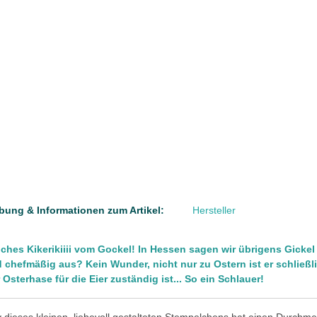
bung & Informationen zum Artikel:
Hersteller
liches Kikerikiiii vom Gockel! In Hessen sagen wir übrigens Gickel
d chefmäßig aus? Kein Wunder, nicht nur zu Ostern ist er schließ
 Osterhase für die Eier zuständig ist... So ein Schlauer!