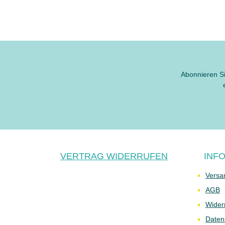
Abonnieren Si
VERTRAG WIDERRUFEN
INF
Versa
AGB
Wider
Daten