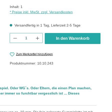
Inhalt:
1
* Preise inkl. MwSt. zzgl. Versandkosten
Versandfertig in 1 Tag, Lieferzeit 2-5 Tage
Produkt Anzahl: Gib den gewünschten Wert ein oder benutze die
In den Warenkorb
Zum Merkzettel hinzufügen
Produktnummer:
10.10.243
iel. Oder WG´s. Oder Eltern, die einen Plan machen,
r immer so furchtbar vergesslich ist ... Dieses