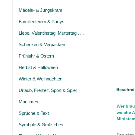
Mädels- & Jungskram
Familienfeiern & Partys
Liebe, Valentinstag, Muttertag , ...
Schenken & Verpacken
Frühjahr & Ostern
Herbst & Halloween
Winter & Weihnachten
Beschrei
Urlaub, Freizeit, Sport & Spiel
Maritimes
Wer brau
welche A
Sprüche & Text
Ministem
Symbole & Grafisches