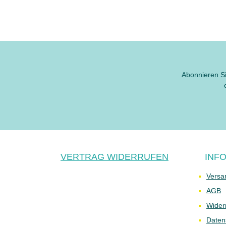
Abonnieren Si
VERTRAG WIDERRUFEN
INF
Versa
AGB
Wider
Daten