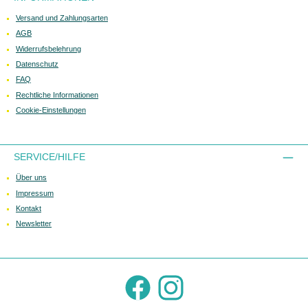
Versand und Zahlungsarten
AGB
Widerrufsbelehrung
Datenschutz
FAQ
Rechtliche Informationen
Cookie-Einstellungen
SERVICE/HILFE
Über uns
Impressum
Kontakt
Newsletter
Facebook
Instagram