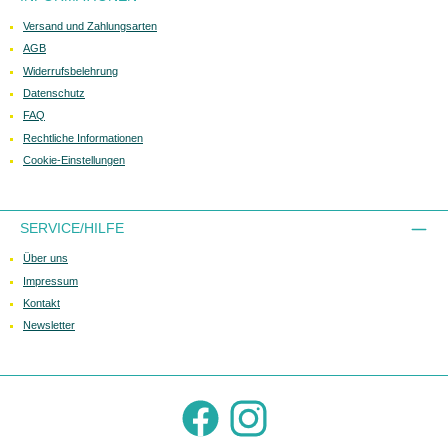
Versand und Zahlungsarten
AGB
Widerrufsbelehrung
Datenschutz
FAQ
Rechtliche Informationen
Cookie-Einstellungen
SERVICE/HILFE
Über uns
Impressum
Kontakt
Newsletter
Facebook
Instagram