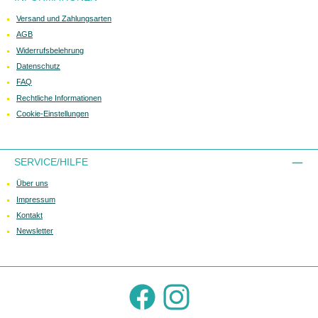
Versand und Zahlungsarten
AGB
Widerrufsbelehrung
Datenschutz
FAQ
Rechtliche Informationen
Cookie-Einstellungen
SERVICE/HILFE
Über uns
Impressum
Kontakt
Newsletter
Facebook
Instagram