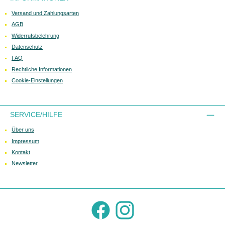
Versand und Zahlungsarten
AGB
Widerrufsbelehrung
Datenschutz
FAQ
Rechtliche Informationen
Cookie-Einstellungen
SERVICE/HILFE
Über uns
Impressum
Kontakt
Newsletter
Facebook
Instagram