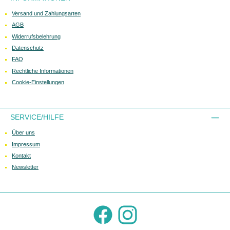
Versand und Zahlungsarten
AGB
Widerrufsbelehrung
Datenschutz
FAQ
Rechtliche Informationen
Cookie-Einstellungen
SERVICE/HILFE
Über uns
Impressum
Kontakt
Newsletter
Facebook
Instagram