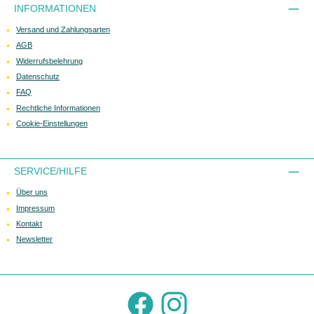
INFORMATIONEN
Versand und Zahlungsarten
AGB
Widerrufsbelehrung
Datenschutz
FAQ
Rechtliche Informationen
Cookie-Einstellungen
SERVICE/HILFE
Über uns
Impressum
Kontakt
Newsletter
Facebook
Instagram