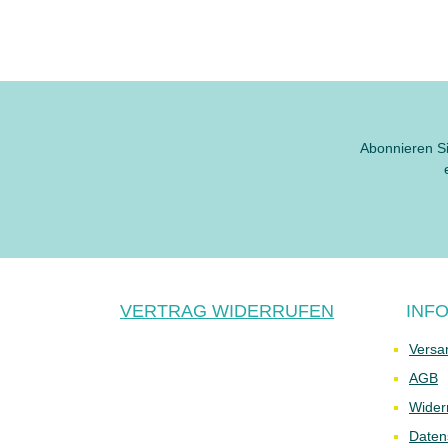
Abonnieren Si
VERTRAG WIDERRUFEN
INF
Versa
AGB
Wider
Daten