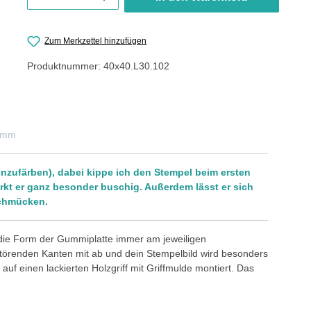
Zum Merkzettel hinzufügen
Produktnummer:
40x40.L30.102
0 mm
nzufärben), dabei kippe ich den Stempel beim ersten
rkt er ganz besonder buschig. Außerdem lässt er sich
schmücken.
 die Form der Gummiplatte immer am jeweiligen
störenden Kanten mit ab und dein Stempelbild wird besonders
auf einen lackierten Holzgriff mit Griffmulde montiert. Das