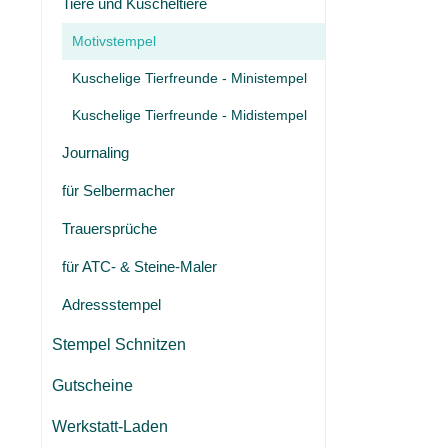
Tiere und Kuscheltiere
Motivstempel
Kuschelige Tierfreunde - Ministempel
Kuschelige Tierfreunde - Midistempel
Journaling
für Selbermacher
Trauersprüche
für ATC- & Steine-Maler
Adressstempel
Stempel Schnitzen
Gutscheine
Werkstatt-Laden