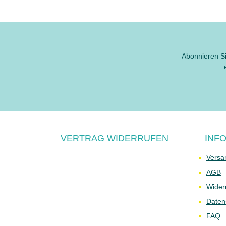
Abonnieren Si
VERTRAG WIDERRUFEN
INF
Versa
AGB
Wider
Daten
FAQ