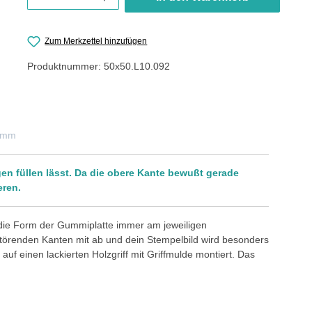
Zum Merkzettel hinzufügen
Produktnummer:
50x50.L10.092
0 mm
ngen füllen lässt. Da die obere Kante bewußt gerade
eren.
 die Form der Gummiplatte immer am jeweiligen
störenden Kanten mit ab und dein Stempelbild wird besonders
auf einen lackierten Holzgriff mit Griffmulde montiert. Das