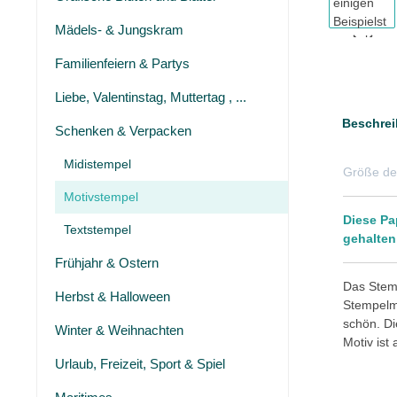
Mädels- & Jungskram
Familienfeiern & Partys
Liebe, Valentinstag, Muttertag , ...
Beschrei
Schenken & Verpacken
Midistempel
Größe de
Motivstempel
Diese Pa
Textstempel
gehalten
Frühjahr & Ostern
Das Stemp
Herbst & Halloween
Stempelmo
schön. Di
Winter & Weihnachten
Motiv ist
Urlaub, Freizeit, Sport & Spiel