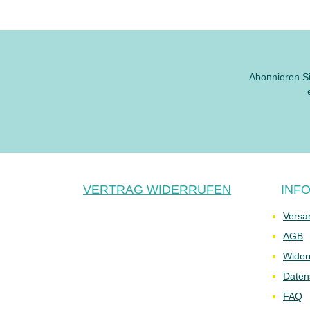
Abonnieren Si
VERTRAG WIDERRUFEN
INF
Versa
AGB
Wider
Daten
FAQ