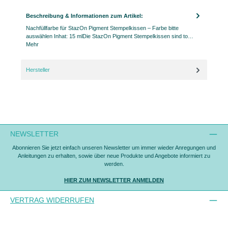
Beschreibung & Informationen zum Artikel:
Nachfüllfarbe für StazOn Pigment Stempelkissen – Farbe bitte
auswählen Inhat: 15 mlDie StazOn Pigment Stempelkissen sind to…
Mehr
Hersteller
NEWSLETTER
Abonnieren Sie jetzt einfach unseren Newsletter um immer wieder Anregungen und
Anleitungen zu erhalten, sowie über neue Produkte und Angebote informiert zu
werden.
HIER ZUM NEWSLETTER ANMELDEN
VERTRAG WIDERRUFEN