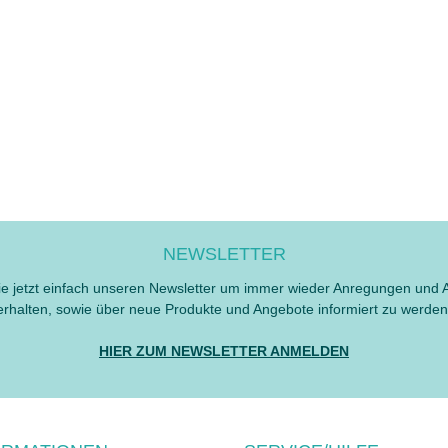
NEWSLETTER
e jetzt einfach unseren Newsletter um immer wieder Anregungen und 
erhalten, sowie über neue Produkte und Angebote informiert zu werden
HIER ZUM NEWSLETTER ANMELDEN