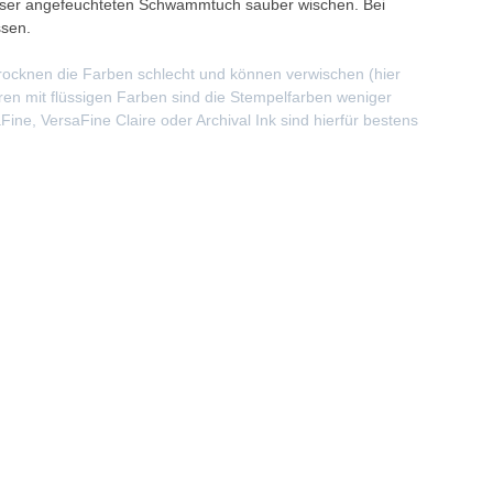
sser angefeuchteten Schwammtuch sauber wischen. Bei
ssen.
rocknen die Farben schlecht und können verwischen (hier
en mit flüssigen Farben sind die Stempelfarben weniger
ine, VersaFine Claire oder Archival Ink sind hierfür bestens