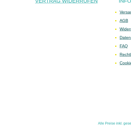
VERTRAG WIDERRUFEN
INF
Versa
AGB
Wider
Daten
FAQ
Recht
Cooki
Alle Preise inkl. ges