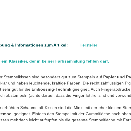
bung & Informationen zum Artikel:
Hersteller
 ein Klassiker, der in keiner Farbsammlung fehlen darf.
or Stempelkissen sind besonders gut zum Stempeln auf
Papier und P
 klar und haben leuchtende, kräftige Farben. Die recht zähflüssigen 
t sehr gut für die
Embossing-Technik
geeignet. Auch Fingerabdrücke l
ich abstempeln (achte darauf, dass die Finger fettfrei sind und verwende
erhöhten Schaumstoff-Kissen sind die Minis mit der eher kleinen St
tempel
geeignet. Einfach den Stempel mit der Gummifläche nach oben a
ssen mehrfach leicht auftupfen bis die gesamte Stempelfläche mit Farb