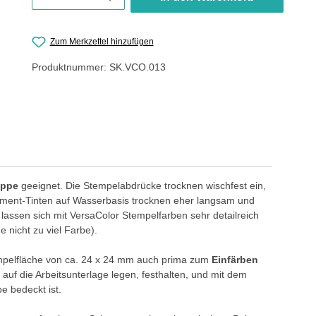
Zum Merkzettel hinzufügen
Produktnummer:
SK.VCO.013
appe
geeignet. Die Stempelabdrücke trocknen wischfest ein,
Pigment-Tinten auf Wasserbasis trocknen eher langsam und
assen sich mit VersaColor Stempelfarben sehr detailreich
 nicht zu viel Farbe).
empelfläche von ca. 24 x 24 mm auch prima zum
Einfärben
uf die Arbeitsunterlage legen, festhalten, und mit dem
e bedeckt ist.