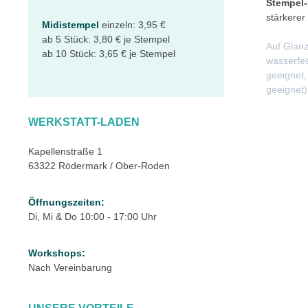
Stempel-
stärkerer
Midistempel
einzeln: 3,95 €
ab 5 Stück: 3,80 € je Stempel
Auf Glanz
ab 10 Stück: 3,65 € je Stempel
wasserfes
geeignet,
geeignet)
WERKSTATT-LADEN
Kapellenstraße 1
63322 Rödermark / Ober-Roden
Öffnungszeiten:
Di, Mi & Do 10:00 - 17:00 Uhr
Workshops:
Nach Vereinbarung