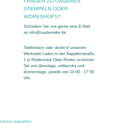
FRAGEN ZU UNSEREN
STEMPELN ODER
WORKSHOPS?
Schreiben Sie uns gerne eine E-Mail
an info@zaubereike.de
Telefonisch oder direkt in unserem
Werkstatt-Laden in der Kapellenstraße
1 in Rödermark Ober-Roden erreichen
Sie uns dienstags, mittwochs und
donnerstags, jeweils von 10:00 - 17:00
Uhr
t anders angegeben.