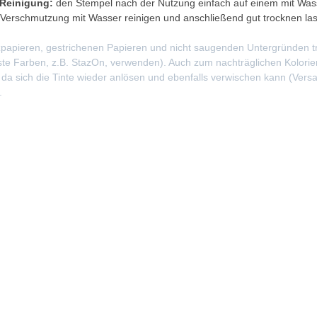
Reinigung:
den Stempel nach der Nutzung einfach auf einem mit Wa
 Verschmutzung mit Wasser reinigen und anschließend gut trocknen la
papieren, gestrichenen Papieren und nicht saugenden Untergründen t
te Farben, z.B. StazOn, verwenden). Auch zum nachträglichen Kolorier
 da sich die Tinte wieder anlösen und ebenfalls verwischen kann (VersaF
.