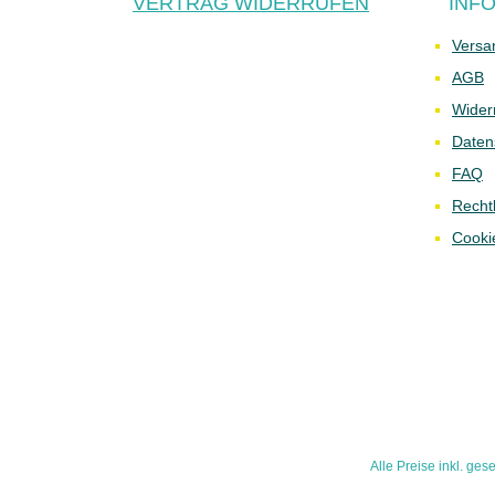
VERTRAG WIDERRUFEN
INF
Versa
AGB
Wider
Daten
FAQ
Recht
Cooki
Alle Preise inkl. ges