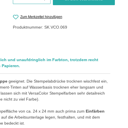
Zum Merkzettel hinzufügen
Produktnummer:
SK.VCO.069
ch und unaufdringlich im Farbton, trotzdem recht
 Papieren.
appe
geeignet. Die Stempelabdrücke trocknen wischfest ein,
Pigment-Tinten auf Wasserbasis trocknen eher langsam und
assen sich mit VersaColor Stempelfarben sehr detailreich
 nicht zu viel Farbe).
empelfläche von ca. 24 x 24 mm auch prima zum
Einfärben
uf die Arbeitsunterlage legen, festhalten, und mit dem
e bedeckt ist.