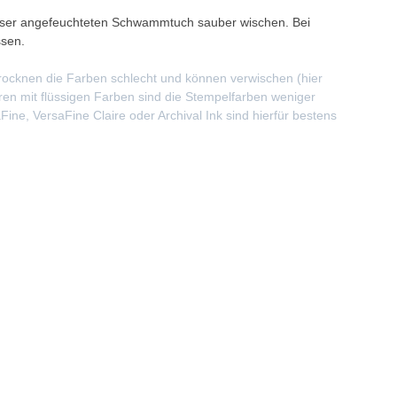
sser angefeuchteten Schwammtuch sauber wischen. Bei
ssen.
rocknen die Farben schlecht und können verwischen (hier
en mit flüssigen Farben sind die Stempelfarben weniger
ine, VersaFine Claire oder Archival Ink sind hierfür bestens