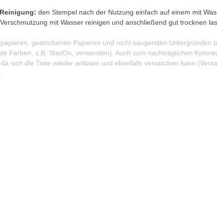
Reinigung:
den Stempel nach der Nutzung einfach auf einem mit Wa
 Verschmutzung mit Wasser reinigen und anschließend gut trocknen la
papieren, gestrichenen Papieren und nicht saugenden Untergründen t
te Farben, z.B. StazOn, verwenden). Auch zum nachträglichen Kolorier
 da sich die Tinte wieder anlösen und ebenfalls verwischen kann (VersaF
.