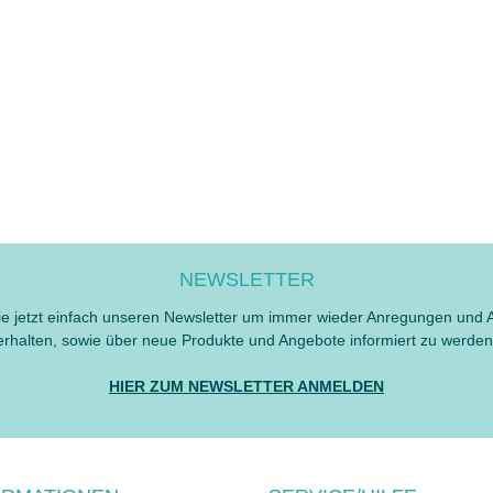
NEWSLETTER
e jetzt einfach unseren Newsletter um immer wieder Anregungen und 
erhalten, sowie über neue Produkte und Angebote informiert zu werden
HIER ZUM NEWSLETTER ANMELDEN