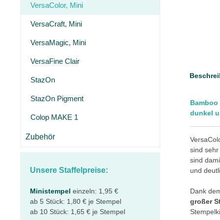
VersaColor, Mini
VersaCraft, Mini
VersaMagic, Mini
VersaFine Clair
Beschrei
StazOn
StazOn Pigment
Bamboo –
dunkel u
Colop MAKE 1
Zubehör
VersaCol
sind sehr
sind dami
Unsere Staffelpreise:
und deutl
Ministempel
einzeln: 1,95 €
Dank dem 
ab 5 Stück: 1,80 € je Stempel
großer S
ab 10 Stück: 1,65 € je Stempel
Stempelki