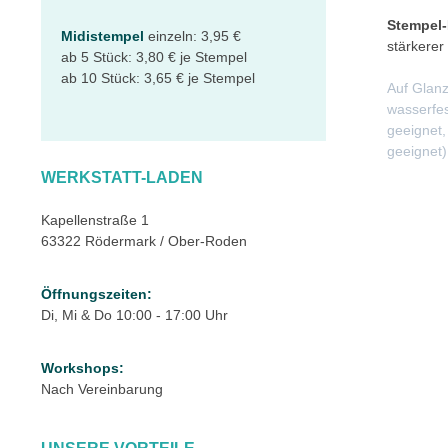
Stempel-
Midistempel
einzeln: 3,95 €
stärkerer
ab 5 Stück: 3,80 € je Stempel
ab 10 Stück: 3,65 € je Stempel
Auf Glanz
wasserfes
geeignet,
geeignet)
WERKSTATT-LADEN
Kapellenstraße 1
63322 Rödermark / Ober-Roden
Öffnungszeiten:
Di, Mi & Do 10:00 - 17:00 Uhr
Workshops:
Nach Vereinbarung