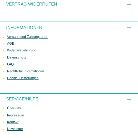
VERTRAG WIDERRUFEN
INFORMATIONEN
Versand und Zahlungsarten
AGB
Widerrufsbelehrung
Datenschutz
FAQ
Rechtliche Informationen
Cookie-Einstellungen
SERVICE/HILFE
Über uns
Impressum
Kontakt
Newsletter