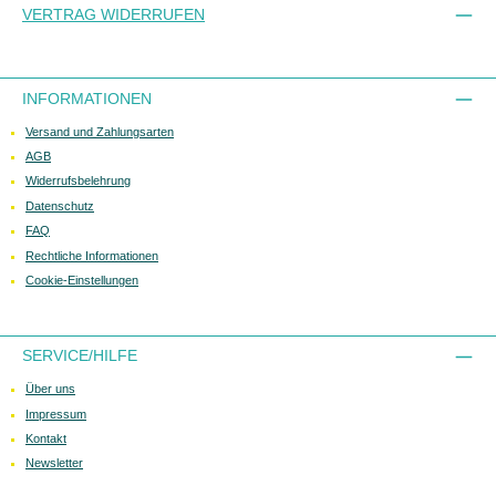
VERTRAG WIDERRUFEN
INFORMATIONEN
Versand und Zahlungsarten
AGB
Widerrufsbelehrung
Datenschutz
FAQ
Rechtliche Informationen
Cookie-Einstellungen
SERVICE/HILFE
Über uns
Impressum
Kontakt
Newsletter