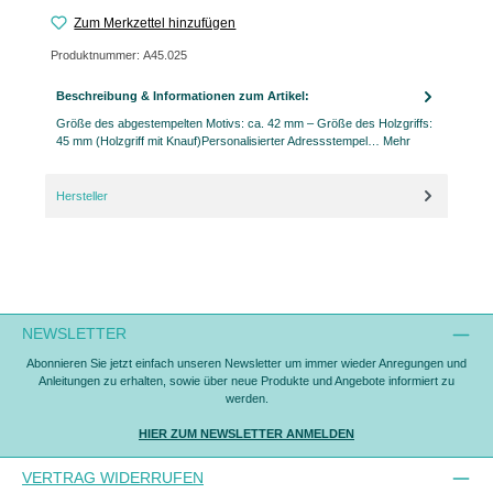
Zum Merkzettel hinzufügen
Produktnummer:
A45.025
Beschreibung & Informationen zum Artikel:
Größe des abgestempelten Motivs: ca. 42 mm – Größe des Holzgriffs:
45 mm (Holzgriff mit Knauf)Personalisierter Adressstempel…
Mehr
Hersteller
NEWSLETTER
Abonnieren Sie jetzt einfach unseren Newsletter um immer wieder Anregungen und
Anleitungen zu erhalten, sowie über neue Produkte und Angebote informiert zu
werden.
HIER ZUM NEWSLETTER ANMELDEN
VERTRAG WIDERRUFEN