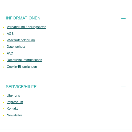
INFORMATIONEN
Versand und Zahlungsarten
AGB
Widerrufsbelehrung
Datenschutz
FAQ
Rechtliche Informationen
Cookie-Einstellungen
SERVICE/HILFE
Über uns
Impressum
Kontakt
Newsletter