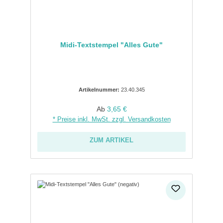
Midi-Textstempel "Alles Gute"
Artikelnummer:
23.40.345
Regulärer Preis:
Ab
3,65 €
* Preise inkl. MwSt. zzgl. Versandkosten
ZUM ARTIKEL