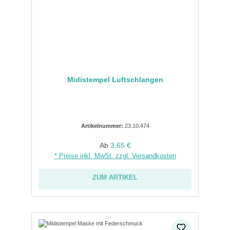
Midistempel Luftschlangen
Artikelnummer:
23.10.474
Regulärer Preis:
Ab
3,65 €
* Preise inkl. MwSt. zzgl. Versandkosten
ZUM ARTIKEL