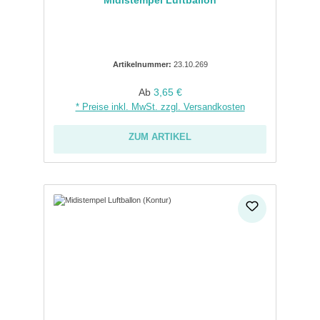
Artikelnummer:
23.10.269
Regulärer Preis:
Ab
3,65 €
* Preise inkl. MwSt. zzgl. Versandkosten
ZUM ARTIKEL