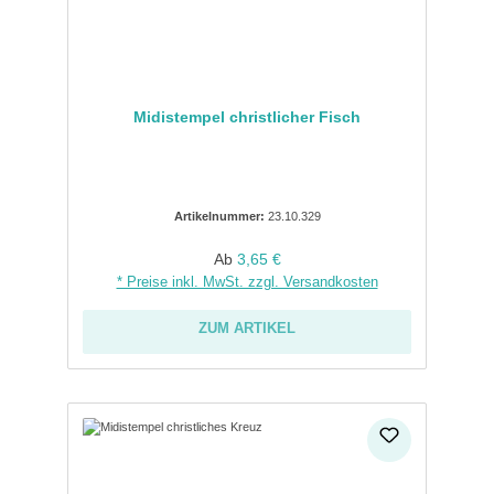
Midistempel christlicher Fisch
Artikelnummer:
23.10.329
Regulärer Preis:
Ab
3,65 €
* Preise inkl. MwSt. zzgl. Versandkosten
ZUM ARTIKEL