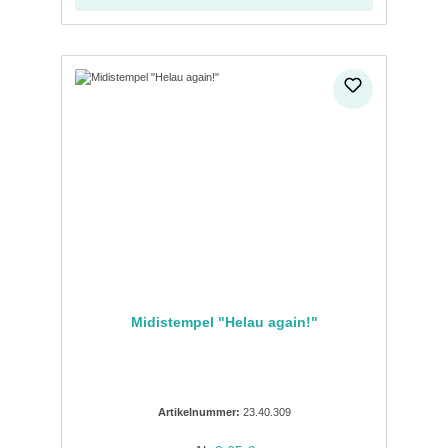
Midistempel "Helau again!"
Artikelnummer:
23.40.309