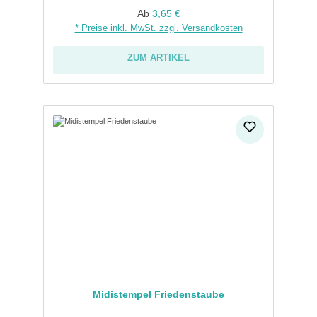
Regulärer Preis:
Ab
3,65 €
* Preise inkl. MwSt. zzgl. Versandkosten
ZUM ARTIKEL
Midistempel Friedenstaube