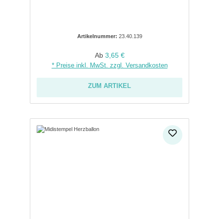
Artikelnummer:
23.40.139
Regulärer Preis:
Ab
3,65 €
* Preise inkl. MwSt. zzgl. Versandkosten
ZUM ARTIKEL