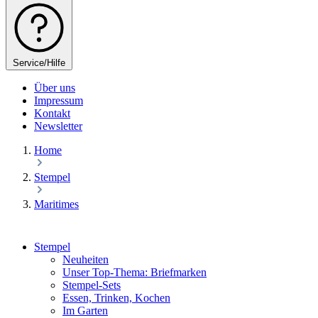
Service/Hilfe
Über uns
Impressum
Kontakt
Newsletter
Home
Stempel
Maritimes
Stempel
Neuheiten
Unser Top-Thema: Briefmarken
Stempel-Sets
Essen, Trinken, Kochen
Im Garten