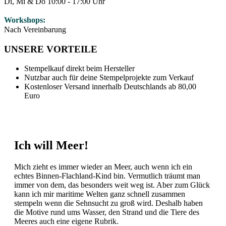
Di, Mi & Do 10:00 - 17:00 Uhr
Workshops:
Nach Vereinbarung
UNSERE VORTEILE
Stempelkauf direkt beim Hersteller
Nutzbar auch für deine Stempelprojekte zum Verkauf
Kostenloser Versand innerhalb Deutschlands ab 80,00
Euro
Ich will Meer!
Mich zieht es immer wieder an Meer, auch wenn ich ein
echtes Binnen-Flachland-Kind bin. Vermutlich träumt man
immer von dem, das besonders weit weg ist. Aber zum Glück
kann ich mir maritime Welten ganz schnell zusammen
stempeln wenn die Sehnsucht zu groß wird. Deshalb haben
die Motive rund ums Wasser, den Strand und die Tiere des
Meeres auch eine eigene Rubrik.