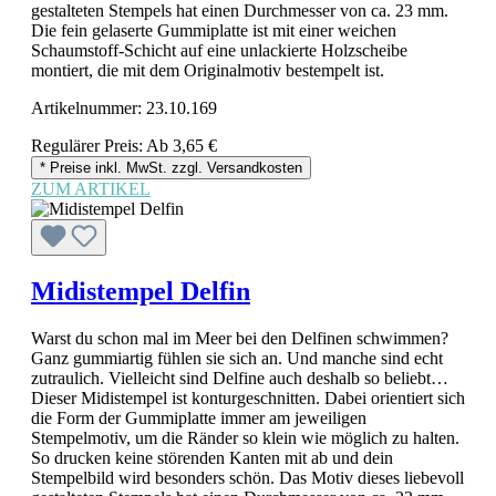
gestalteten Stempels hat einen Durchmesser von ca. 23 mm.
Die fein gelaserte Gummiplatte ist mit einer weichen
Schaumstoff-Schicht auf eine unlackierte Holzscheibe
montiert, die mit dem Originalmotiv bestempelt ist.
Artikelnummer:
23.10.169
Regulärer Preis:
Ab
3,65 €
* Preise inkl. MwSt. zzgl. Versandkosten
ZUM ARTIKEL
Midistempel Delfin
Warst du schon mal im Meer bei den Delfinen schwimmen?
Ganz gummiartig fühlen sie sich an. Und manche sind echt
zutraulich. Vielleicht sind Delfine auch deshalb so beliebt…
Dieser Midistempel ist konturgeschnitten. Dabei orientiert sich
die Form der Gummiplatte immer am jeweiligen
Stempelmotiv, um die Ränder so klein wie möglich zu halten.
So drucken keine störenden Kanten mit ab und dein
Stempelbild wird besonders schön. Das Motiv dieses liebevoll