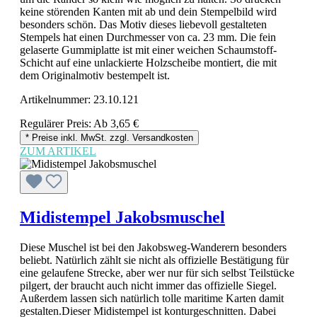
keine störenden Kanten mit ab und dein Stempelbild wird
besonders schön. Das Motiv dieses liebevoll gestalteten
Stempels hat einen Durchmesser von ca. 23 mm. Die fein
gelaserte Gummiplatte ist mit einer weichen Schaumstoff-
Schicht auf eine unlackierte Holzscheibe montiert, die mit
dem Originalmotiv bestempelt ist.
Artikelnummer:
23.10.121
Regulärer Preis:
Ab
3,65 €
* Preise inkl. MwSt. zzgl. Versandkosten
ZUM ARTIKEL
Midistempel Jakobsmuschel
Diese Muschel ist bei den Jakobsweg-Wanderern besonders
beliebt. Natürlich zählt sie nicht als offizielle Bestätigung für
eine gelaufene Strecke, aber wer nur für sich selbst Teilstücke
pilgert, der braucht auch nicht immer das offizielle Siegel.
Außerdem lassen sich natürlich tolle maritime Karten damit
gestalten.Dieser Midistempel ist konturgeschnitten. Dabei