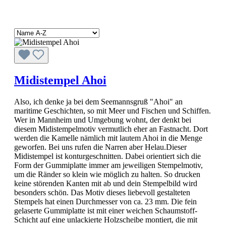
Midistempel Ahoi
Also, ich denke ja bei dem Seemannsgruß "Ahoi" an
maritime Geschichten, so mit Meer und Fischen und Schiffen.
Wer in Mannheim und Umgebung wohnt, der denkt bei
diesem Midistempelmotiv vermutlich eher an Fastnacht. Dort
werden die Kamelle nämlich mit lautem Ahoi in die Menge
geworfen. Bei uns rufen die Narren aber Helau.Dieser
Midistempel ist konturgeschnitten. Dabei orientiert sich die
Form der Gummiplatte immer am jeweiligen Stempelmotiv,
um die Ränder so klein wie möglich zu halten. So drucken
keine störenden Kanten mit ab und dein Stempelbild wird
besonders schön. Das Motiv dieses liebevoll gestalteten
Stempels hat einen Durchmesser von ca. 23 mm. Die fein
gelaserte Gummiplatte ist mit einer weichen Schaumstoff-
Schicht auf eine unlackierte Holzscheibe montiert, die mit