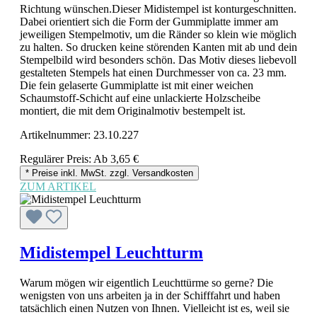
Richtung wünschen.Dieser Midistempel ist konturgeschnitten.
Dabei orientiert sich die Form der Gummiplatte immer am
jeweiligen Stempelmotiv, um die Ränder so klein wie möglich
zu halten. So drucken keine störenden Kanten mit ab und dein
Stempelbild wird besonders schön. Das Motiv dieses liebevoll
gestalteten Stempels hat einen Durchmesser von ca. 23 mm.
Die fein gelaserte Gummiplatte ist mit einer weichen
Schaumstoff-Schicht auf eine unlackierte Holzscheibe
montiert, die mit dem Originalmotiv bestempelt ist.
Artikelnummer:
23.10.227
Regulärer Preis:
Ab
3,65 €
* Preise inkl. MwSt. zzgl. Versandkosten
ZUM ARTIKEL
Midistempel Leuchtturm
Warum mögen wir eigentlich Leuchttürme so gerne? Die
wenigsten von uns arbeiten ja in der Schifffahrt und haben
tatsächlich einen Nutzen von Ihnen. Vielleicht ist es, weil sie