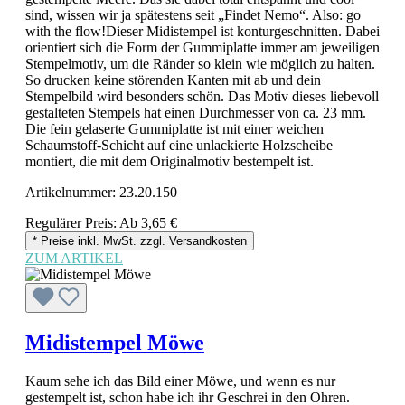
sind, wissen wir ja spätestens seit „Findet Nemo“. Also: go
with the flow!Dieser Midistempel ist konturgeschnitten. Dabei
orientiert sich die Form der Gummiplatte immer am jeweiligen
Stempelmotiv, um die Ränder so klein wie möglich zu halten.
So drucken keine störenden Kanten mit ab und dein
Stempelbild wird besonders schön. Das Motiv dieses liebevoll
gestalteten Stempels hat einen Durchmesser von ca. 23 mm.
Die fein gelaserte Gummiplatte ist mit einer weichen
Schaumstoff-Schicht auf eine unlackierte Holzscheibe
montiert, die mit dem Originalmotiv bestempelt ist.
Artikelnummer:
23.20.150
Regulärer Preis:
Ab
3,65 €
* Preise inkl. MwSt. zzgl. Versandkosten
ZUM ARTIKEL
Midistempel Möwe
Kaum sehe ich das Bild einer Möwe, und wenn es nur
gestempelt ist, schon habe ich ihr Geschrei in den Ohren.