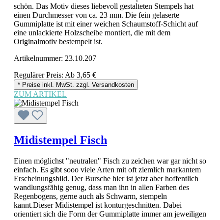
schön. Das Motiv dieses liebevoll gestalteten Stempels hat
einen Durchmesser von ca. 23 mm. Die fein gelaserte
Gummiplatte ist mit einer weichen Schaumstoff-Schicht auf
eine unlackierte Holzscheibe montiert, die mit dem
Originalmotiv bestempelt ist.
Artikelnummer:
23.10.207
Regulärer Preis:
Ab
3,65 €
* Preise inkl. MwSt. zzgl. Versandkosten
ZUM ARTIKEL
Midistempel Fisch
Einen möglichst "neutralen" Fisch zu zeichen war gar nicht so
einfach. Es gibt sooo viele Arten mit oft ziemlich markantem
Erscheinungsbild. Der Bursche hier ist jetzt aber hoffentlich
wandlungsfähig genug, dass man ihn in allen Farben des
Regenbogens, gerne auch als Schwarm, stempeln
kannt.Dieser Midistempel ist konturgeschnitten. Dabei
orientiert sich die Form der Gummiplatte immer am jeweiligen