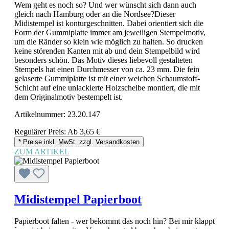
Wem geht es noch so? Und wer wünscht sich dann auch
gleich nach Hamburg oder an die Nordsee?Dieser
Midistempel ist konturgeschnitten. Dabei orientiert sich die
Form der Gummiplatte immer am jeweiligen Stempelmotiv,
um die Ränder so klein wie möglich zu halten. So drucken
keine störenden Kanten mit ab und dein Stempelbild wird
besonders schön. Das Motiv dieses liebevoll gestalteten
Stempels hat einen Durchmesser von ca. 23 mm. Die fein
gelaserte Gummiplatte ist mit einer weichen Schaumstoff-
Schicht auf eine unlackierte Holzscheibe montiert, die mit
dem Originalmotiv bestempelt ist.
Artikelnummer:
23.20.147
Regulärer Preis:
Ab
3,65 €
* Preise inkl. MwSt. zzgl. Versandkosten
ZUM ARTIKEL
Midistempel Papierboot
Papierboot falten - wer bekommt das noch hin? Bei mir klappt