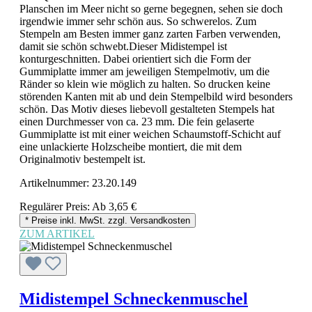
Planschen im Meer nicht so gerne begegnen, sehen sie doch
irgendwie immer sehr schön aus. So schwerelos. Zum
Stempeln am Besten immer ganz zarten Farben verwenden,
damit sie schön schwebt.Dieser Midistempel ist
konturgeschnitten. Dabei orientiert sich die Form der
Gummiplatte immer am jeweiligen Stempelmotiv, um die
Ränder so klein wie möglich zu halten. So drucken keine
störenden Kanten mit ab und dein Stempelbild wird besonders
schön. Das Motiv dieses liebevoll gestalteten Stempels hat
einen Durchmesser von ca. 23 mm. Die fein gelaserte
Gummiplatte ist mit einer weichen Schaumstoff-Schicht auf
eine unlackierte Holzscheibe montiert, die mit dem
Originalmotiv bestempelt ist.
Artikelnummer:
23.20.149
Regulärer Preis:
Ab
3,65 €
* Preise inkl. MwSt. zzgl. Versandkosten
ZUM ARTIKEL
Midistempel Schneckenmuschel