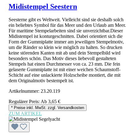
Midistempel Seestern
Seesterne gibt es Weltweit. Vielleicht sind sie deshalb solch
ein beliebtes Symbol für das Meer und den Urlaub am Meer.
Für maritime Stempelarbeiten sind sie unverzichtbar.Dieser
Midistempel ist konturgeschnitten. Dabei orientiert sich die
Form der Gummiplatte immer am jeweiligen Stempelmotiv,
um die Ränder so klein wie möglich zu halten. So drucken
keine störenden Kanten mit ab und dein Stempelbild wird
besonders schön. Das Motiv dieses liebevoll gestalteten
Stempels hat einen Durchmesser von ca. 23 mm. Die fein
gelaserte Gummiplatte ist mit einer weichen Schaumstoff-
Schicht auf eine unlackierte Holzscheibe montiert, die mit
dem Originalmotiv bestempelt ist.
Artikelnummer:
23.20.119
Regulärer Preis:
Ab
3,65 €
* Preise inkl. MwSt. zzgl. Versandkosten
ZUM ARTIKEL