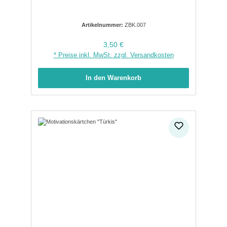
Artikelnummer:
ZBK.007
Regulärer Preis:
3,50 €
* Preise inkl. MwSt. zzgl. Versandkosten
In den Warenkorb