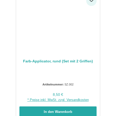
Farb-Applicator, rund (Set mit 2 Griffen)
Artikelnummer:
SZ.002
Regulärer Preis:
8,50 €
* Preise inkl. MwSt. zzgl. Versandkosten
In den Warenkorb