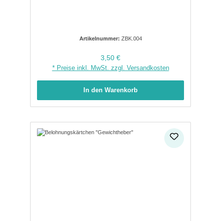
Artikelnummer:
ZBK.004
Regulärer Preis:
3,50 €
* Preise inkl. MwSt. zzgl. Versandkosten
In den Warenkorb