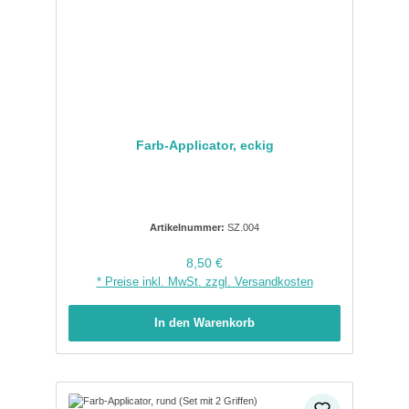
Farb-Applicator, eckig
Artikelnummer:
SZ.004
Regulärer Preis:
8,50 €
* Preise inkl. MwSt. zzgl. Versandkosten
In den Warenkorb