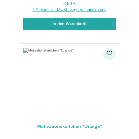
Regulärer Preis:
3,50 €
* Preise inkl. MwSt. zzgl. Versandkosten
In den Warenkorb
Motivationskärtchen "Orange"