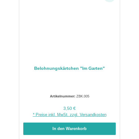
Belohnungskärtchen "Im Garten"
Artikelnummer:
ZBK.005
Regulärer Preis:
3,50 €
* Preise inkl. MwSt. zzgl. Versandkosten
In den Warenkorb