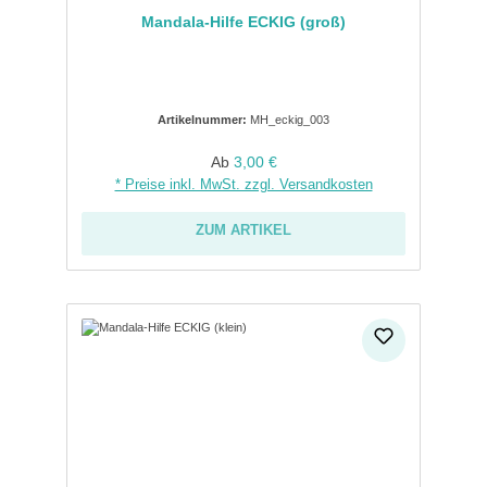
Mandala-Hilfe ECKIG (groß)
Artikelnummer:
MH_eckig_003
Regulärer Preis:
Ab
3,00 €
* Preise inkl. MwSt. zzgl. Versandkosten
ZUM ARTIKEL