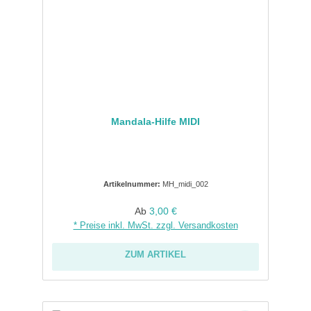
Mandala-Hilfe MIDI
Artikelnummer:
MH_midi_002
Regulärer Preis:
Ab
3,00 €
* Preise inkl. MwSt. zzgl. Versandkosten
ZUM ARTIKEL