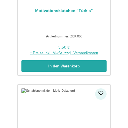
Motivationskärtchen "Türkis"
Artikelnummer:
ZBK.008
Regulärer Preis:
3,50 €
* Preise inkl. MwSt. zzgl. Versandkosten
In den Warenkorb