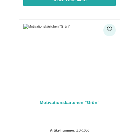
Motivationskärtchen "Grün"
Artikelnummer:
ZBK.006