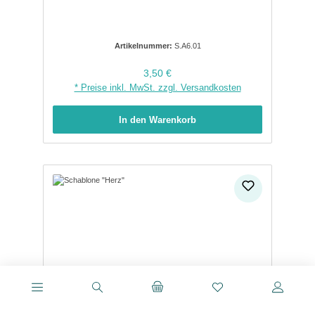
Artikelnummer:
S.A6.01
Regulärer Preis:
3,50 €
* Preise inkl. MwSt. zzgl. Versandkosten
In den Warenkorb