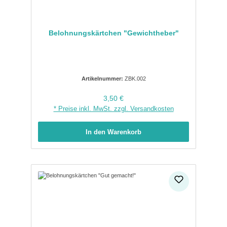
Belohnungskärtchen "Gewichtheber"
Artikelnummer:
ZBK.002
Regulärer Preis:
3,50 €
* Preise inkl. MwSt. zzgl. Versandkosten
In den Warenkorb