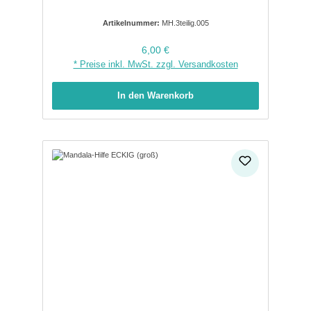
Artikelnummer:
MH.3teilig.005
Regulärer Preis:
6,00 €
* Preise inkl. MwSt. zzgl. Versandkosten
In den Warenkorb