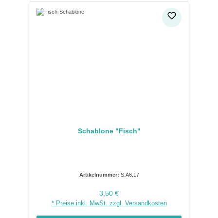
Schablone "Fisch"
Artikelnummer:
S.A6.17
Regulärer Preis:
3,50 €
* Preise inkl. MwSt. zzgl. Versandkosten