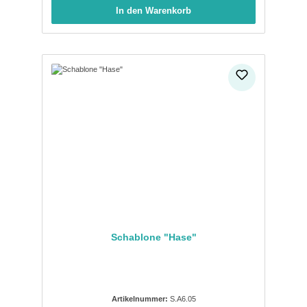
In den Warenkorb
Schablone "Hase"
Artikelnummer:
S.A6.05