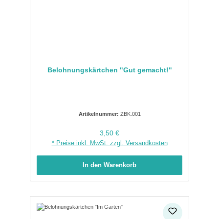
Belohnungskärtchen "Gut gemacht!"
Artikelnummer:
ZBK.001
Regulärer Preis:
3,50 €
* Preise inkl. MwSt. zzgl. Versandkosten
In den Warenkorb