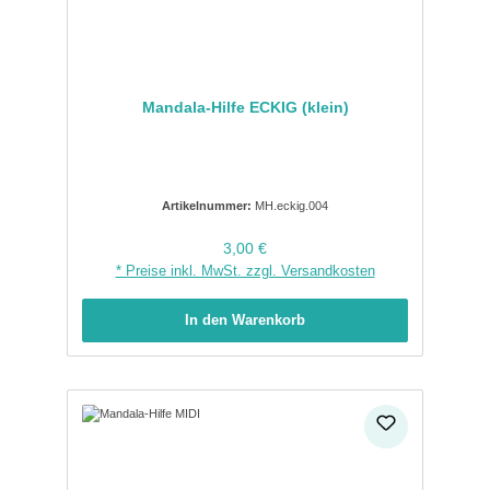
Mandala-Hilfe ECKIG (klein)
Artikelnummer:
MH.eckig.004
Regulärer Preis:
3,00 €
* Preise inkl. MwSt. zzgl. Versandkosten
In den Warenkorb