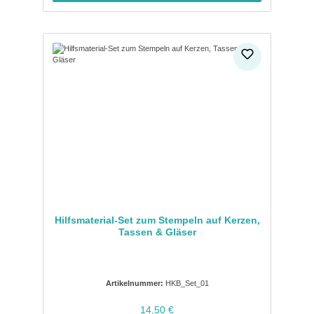
Hilfsmaterial-Set zum Stempeln auf Kerzen,
Tassen & Gläser
Artikelnummer:
HKB_Set_01
Regulärer Preis:
14,50 €