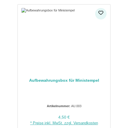
Aufbewahrungsbox für Ministempel
Artikelnummer:
AU.003
Regulärer Preis:
4,50 €
* Preise inkl. MwSt. zzgl. Versandkosten