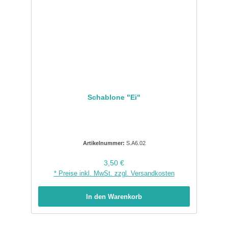
Schablone "Ei"
Artikelnummer:
S.A6.02
Regulärer Preis:
3,50 €
* Preise inkl. MwSt. zzgl. Versandkosten
In den Warenkorb