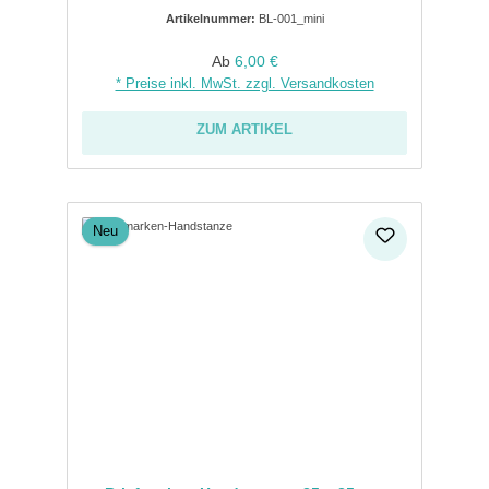
Artikelnummer:
BL-001_mini
Regulärer Preis:
Ab
6,00 €
* Preise inkl. MwSt. zzgl. Versandkosten
ZUM ARTIKEL
Neu