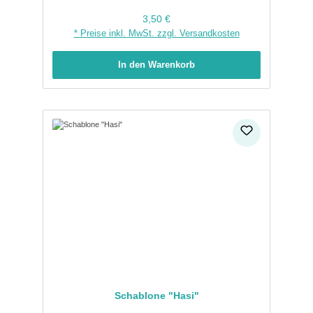
Regulärer Preis:
3,50 €
* Preise inkl. MwSt. zzgl. Versandkosten
In den Warenkorb
Schablone "Hasi"