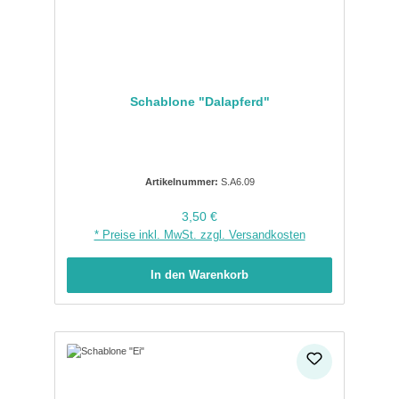
Schablone "Dalapferd"
Artikelnummer:
S.A6.09
Regulärer Preis:
3,50 €
* Preise inkl. MwSt. zzgl. Versandkosten
In den Warenkorb