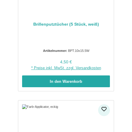
Brillenputztücher (5 Stück, weiß)
Artikelnummer:
BPT.10x15.5W
Regulärer Preis:
4,50 €
* Preise inkl. MwSt. zzgl. Versandkosten
In den Warenkorb