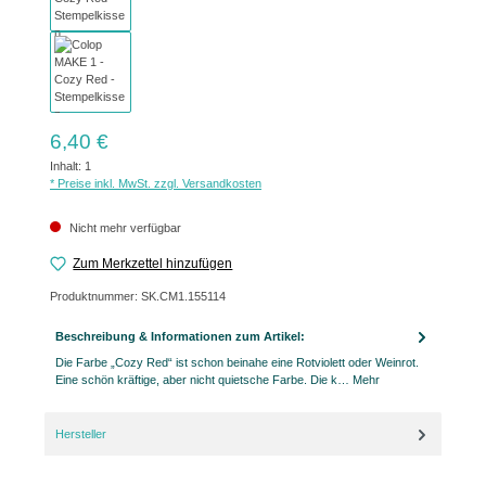
Regulärer Preis:
6,40 €
Inhalt:
1
* Preise inkl. MwSt. zzgl. Versandkosten
Nicht mehr verfügbar
Zum Merkzettel hinzufügen
Produktnummer:
SK.CM1.155114
Beschreibung & Informationen zum Artikel:
Die Farbe „Cozy Red“ ist schon beinahe eine Rotviolett oder Weinrot.
Eine schön kräftige, aber nicht quietsche Farbe. Die k…
Mehr
Hersteller