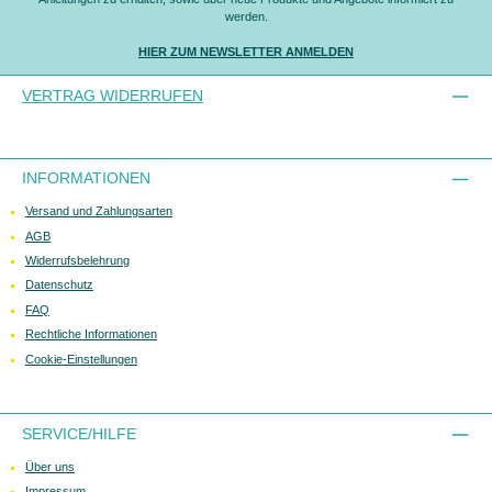
werden.
HIER ZUM NEWSLETTER ANMELDEN
VERTRAG WIDERRUFEN
INFORMATIONEN
Versand und Zahlungsarten
AGB
Widerrufsbelehrung
Datenschutz
FAQ
Rechtliche Informationen
Cookie-Einstellungen
SERVICE/HILFE
Über uns
Impressum