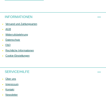
INFORMATIONEN
Versand und Zahlungsarten
AGB
Widerrufsbelehrung
Datenschutz
FAQ
Rechtliche Informationen
Cookie-Einstellungen
SERVICE/HILFE
Über uns
Impressum
Kontakt
Newsletter