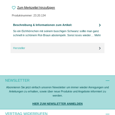
Zum Merkzettel hinzufügen
Produktnummer:
23.20.134
Beschreibung & Informationen zum Artikel:
So ein Eichhörnchen mit seinem buschigen Schwanz sollte man ganz
schnell in schönem Rot-Braun abstempeln. Sonst isses wieder…
Mehr
Hersteller
NEWSLETTER
Abonnieren Sie jetzt einfach unseren Newsletter um immer wieder Anregungen und
Anleitungen zu erhalten, sowie über neue Produkte und Angebote informiert zu
werden.
HIER ZUM NEWSLETTER ANMELDEN
VERTRAG WIDERRUFEN