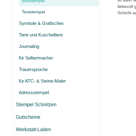
so klein 
Midistempel
liebevoll
Textstempel
Schicht a
Symbole & Grafisches
Tiere und Kuscheltiere
Journaling
für Selbermacher
Trauersprüche
für ATC- & Steine-Maler
Adressstempel
Stempel Schnitzen
Gutscheine
Werkstatt-Laden