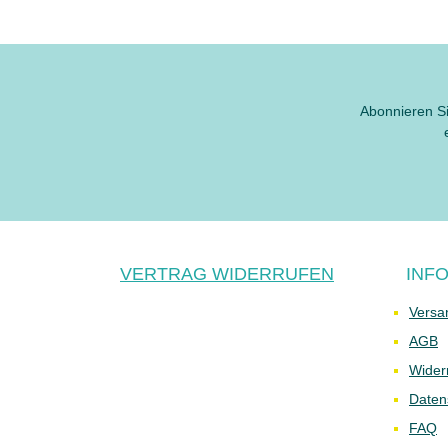
Abonnieren Si
VERTRAG WIDERRUFEN
INF
Versa
AGB
Wider
Daten
FAQ