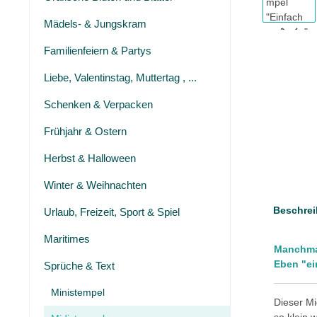
Mädels- & Jungskram
Familienfeiern & Partys
Liebe, Valentinstag, Muttertag , ...
Schenken & Verpacken
Frühjahr & Ostern
Herbst & Halloween
Winter & Weihnachten
Beschrei
Urlaub, Freizeit, Sport & Spiel
Maritimes
Manchmal
Eben "ei
Sprüche & Text
Ministempel
Dieser Mi