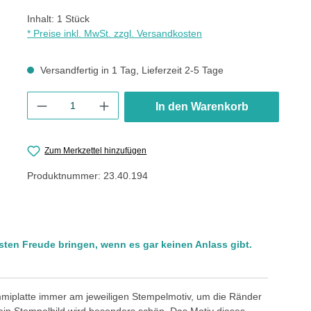
Inhalt:
1 Stück
* Preise inkl. MwSt. zzgl. Versandkosten
Versandfertig in 1 Tag, Lieferzeit 2-5 Tage
Produkt Anzahl: Gib den gewünschten Wert ein oder benutze die
In den Warenkorb
Zum Merkzettel hinzufügen
Produktnummer:
23.40.194
n Freude bringen, wenn es gar keinen Anlass gibt.
ummiplatte immer am jeweiligen Stempelmotiv, um die Ränder