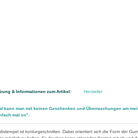
bung & Informationen zum Artikel:
Hersteller
 kann man mit keinen Geschenken und Überraschungen am meiste
nfach mal so".
distempel ist konturgeschnitten. Dabei orientiert sich die Form der G