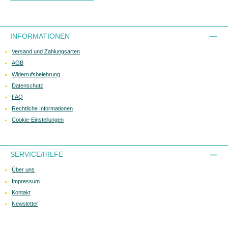
INFORMATIONEN
Versand und Zahlungsarten
AGB
Widerrufsbelehrung
Datenschutz
FAQ
Rechtliche Informationen
Cookie-Einstellungen
SERVICE/HILFE
Über uns
Impressum
Kontakt
Newsletter