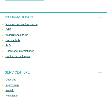
INFORMATIONEN
Versand und Zahlungsarten
AGB
Widerrufsbelehrung
Datenschutz
FAQ
Rechtliche Informationen
Cookie-Einstellungen
SERVICE/HILFE
Über uns
Impressum
Kontakt
Newsletter