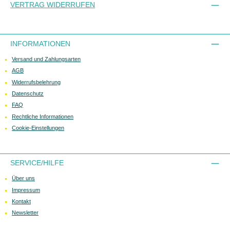
VERTRAG WIDERRUFEN
INFORMATIONEN
Versand und Zahlungsarten
AGB
Widerrufsbelehrung
Datenschutz
FAQ
Rechtliche Informationen
Cookie-Einstellungen
SERVICE/HILFE
Über uns
Impressum
Kontakt
Newsletter