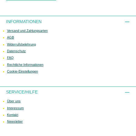
INFORMATIONEN
Versand und Zahlungsarten
AGB
Widerrufsbelehrung
Datenschutz
FAQ
Rechtliche Informationen
Cookie-Einstellungen
SERVICE/HILFE
Über uns
Impressum
Kontakt
Newsletter