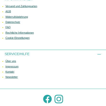
Versand und Zahlungsarten
AGB
Widerrufsbelehrung
Datenschutz
FAQ
Rechtliche Informationen
Cookie-Einstellungen
SERVICE/HILFE
Über uns
Impressum
Kontakt
Newsletter
Facebook
Instagram