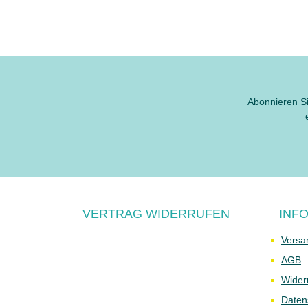
Abonnieren Si
VERTRAG WIDERRUFEN
INF
Versa
AGB
Wider
Daten