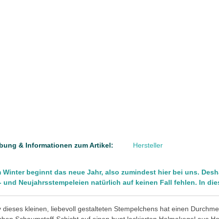
bung & Informationen zum Artikel:
Hersteller
m Winter beginnt das neue Jahr, also zumindest hier bei uns. Desha
r- und Neujahrsstempeleien natürlich auf keinen Fall fehlen. In d
 dieses kleinen, liebevoll gestalteten Stempelchens hat einen Durchme