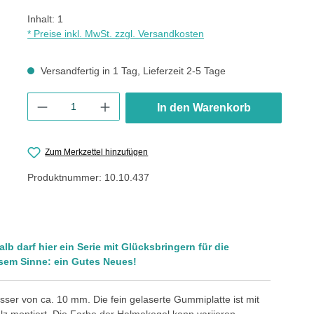
Inhalt:
1
* Preise inkl. MwSt. zzgl. Versandkosten
Versandfertig in 1 Tag, Lieferzeit 2-5 Tage
Produkt Anzahl: Gib den gewünschten Wert ein oder benutze die
In den Warenkorb
Zum Merkzettel hinzufügen
Produktnummer:
10.10.437
lb darf hier ein Serie mit Glücksbringern für die
iesem Sinne: ein Gutes Neues!
sser von ca. 10 mm. Die fein gelaserte Gummiplatte ist mit