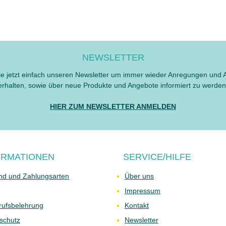
NEWSLETTER
e jetzt einfach unseren Newsletter um immer wieder Anregungen und 
erhalten, sowie über neue Produkte und Angebote informiert zu werden
HIER ZUM NEWSLETTER ANMELDEN
ORMATIONEN
SERVICE/HILFE
nd und Zahlungsarten
Über uns
Impressum
rufsbelehrung
Kontakt
schutz
Newsletter