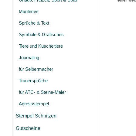
einer wei
Maritimes
Sprüche & Text
Symbole & Grafisches
Tiere und Kuscheltiere
Journaling
für Selbermacher
Trauersprüche
für ATC- & Steine-Maler
Adressstempel
Stempel Schnitzen
Gutscheine