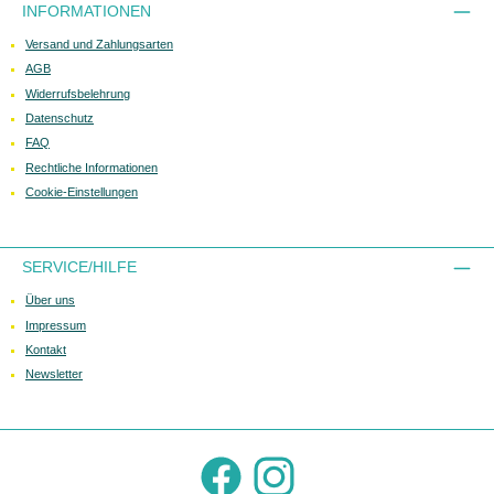
INFORMATIONEN
Versand und Zahlungsarten
AGB
Widerrufsbelehrung
Datenschutz
FAQ
Rechtliche Informationen
Cookie-Einstellungen
SERVICE/HILFE
Über uns
Impressum
Kontakt
Newsletter
Facebook
Instagram