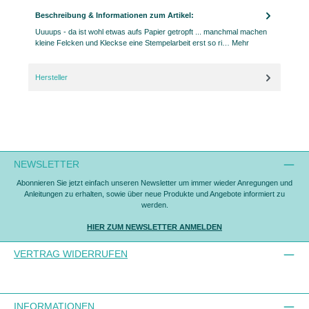
Beschreibung & Informationen zum Artikel:
Uuuups - da ist wohl etwas aufs Papier getropft ... manchmal machen
kleine Felcken und Kleckse eine Stempelarbeit erst so ri…
Mehr
Hersteller
NEWSLETTER
Abonnieren Sie jetzt einfach unseren Newsletter um immer wieder Anregungen und
Anleitungen zu erhalten, sowie über neue Produkte und Angebote informiert zu
werden.
HIER ZUM NEWSLETTER ANMELDEN
VERTRAG WIDERRUFEN
INFORMATIONEN