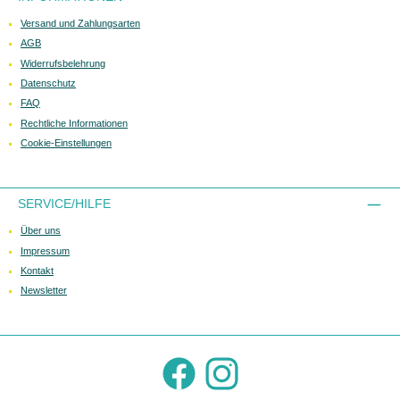
Versand und Zahlungsarten
AGB
Widerrufsbelehrung
Datenschutz
FAQ
Rechtliche Informationen
Cookie-Einstellungen
SERVICE/HILFE
Über uns
Impressum
Kontakt
Newsletter
Facebook
Instagram