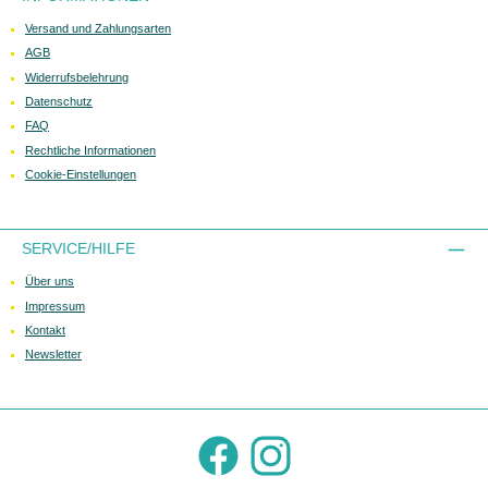
Versand und Zahlungsarten
AGB
Widerrufsbelehrung
Datenschutz
FAQ
Rechtliche Informationen
Cookie-Einstellungen
SERVICE/HILFE
Über uns
Impressum
Kontakt
Newsletter
Facebook
Instagram