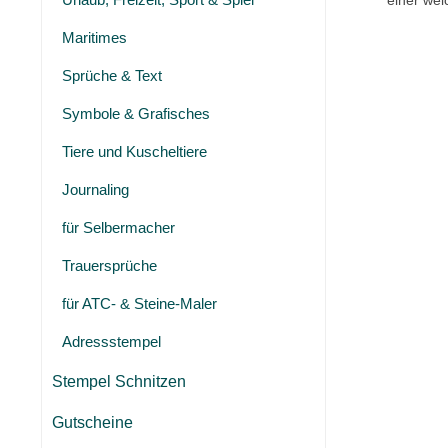
einer wei
Maritimes
Sprüche & Text
Symbole & Grafisches
Tiere und Kuscheltiere
Journaling
für Selbermacher
Trauersprüche
für ATC- & Steine-Maler
Adressstempel
Stempel Schnitzen
Gutscheine