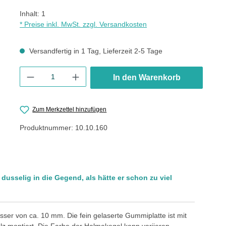
Inhalt:
1
* Preise inkl. MwSt. zzgl. Versandkosten
Versandfertig in 1 Tag, Lieferzeit 2-5 Tage
Produkt Anzahl: Gib den gewünschten Wert ein oder benutze die
In den Warenkorb
Zum Merkzettel hinzufügen
Produktnummer:
10.10.160
usselig in die Gegend, als hätte er schon zu viel
sser von ca. 10 mm. Die fein gelaserte Gummiplatte ist mit