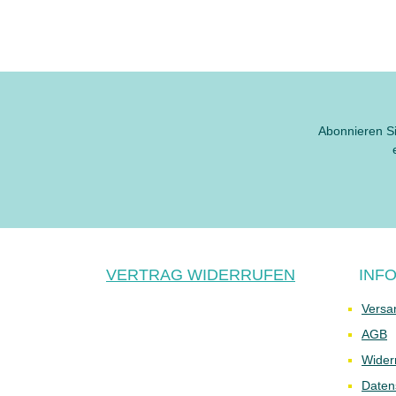
Abonnieren Si
VERTRAG WIDERRUFEN
INF
Versa
AGB
Wider
Daten