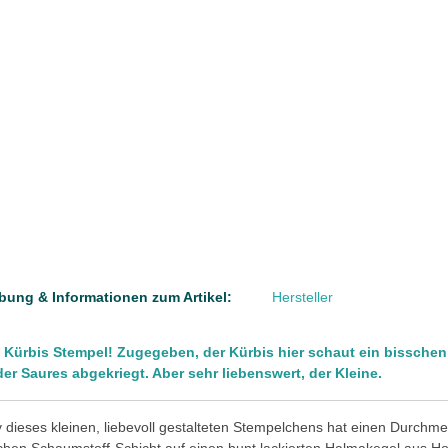
bung & Informationen zum Artikel:
Hersteller
 Kürbis Stempel! Zugegeben, der Kürbis hier schaut ein bisschen d
er Saures abgekriegt. Aber sehr liebenswert, der Kleine.
 dieses kleinen, liebevoll gestalteten Stempelchens hat einen Durchme