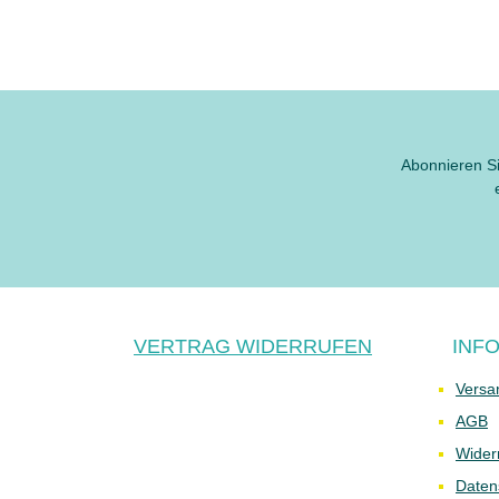
Abonnieren Si
VERTRAG WIDERRUFEN
INF
Versa
AGB
Wider
Daten