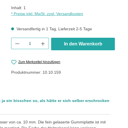
Inhalt:
1
* Preise inkl. MwSt. zzgl. Versandkosten
Versandfertig in 1 Tag, Lieferzeit 2-5 Tage
Produkt Anzahl: Gib den gewünschten Wert ein oder benutze die
In den Warenkorb
Zum Merkzettel hinzufügen
Produktnummer:
10.10.159
a ein bisschen so, als hätte er sich selber erschrocken
sser von ca. 10 mm. Die fein gelaserte Gummiplatte ist mit