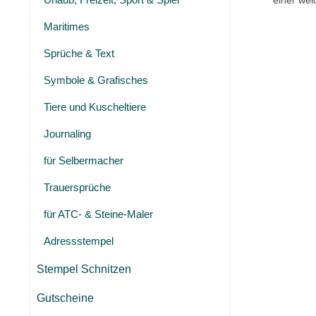
einer wei
Maritimes
Sprüche & Text
Symbole & Grafisches
Tiere und Kuscheltiere
Journaling
für Selbermacher
Trauersprüche
für ATC- & Steine-Maler
Adressstempel
Stempel Schnitzen
Gutscheine