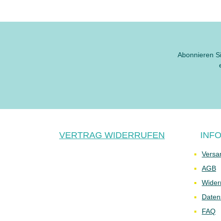
Abonnieren Si
VERTRAG WIDERRUFEN
INF
Versa
AGB
Wider
Daten
FAQ