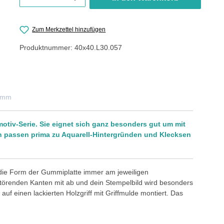
Zum Merkzettel hinzufügen
Produktnummer:
40x40.L30.057
0 mm
motiv-Serie. Sie eignet sich ganz besonders gut um mit
en passen prima zu Aquarell-Hintergründen und Klecksen
 die Form der Gummiplatte immer am jeweiligen
störenden Kanten mit ab und dein Stempelbild wird besonders
auf einen lackierten Holzgriff mit Griffmulde montiert. Das