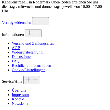
Kapellenstraße 1 in Rödermark Ober-Roden erreichen Sie uns
dienstags, mittwochs und donnerstags, jeweils von 10:00 - 17:00
Uhr
Vertrag widerrufen
Informationen
Versand und Zahlungsarten
AGB
Widerrufsbelehrung
Datenschutz
FAQ
Rechtliche Informationen
Cookie-Einstellungen
Service/Hilfe
Über uns
Impressum
Kontakt
Newsletter