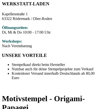
WERKSTATT-LADEN
Kapellenstraße 1
63322 Rödermark / Ober-Roden
Öffnungszeiten:
Di, Mi & Do 10:00 - 17:00 Uhr
Workshops:
Nach Vereinbarung
UNSERE VORTEILE
Stempelkauf direkt beim Hersteller
Nutzbar auch für deine Stempelprojekte zum Verkauf
Kostenloser Versand innerhalb Deutschlands ab 80,00
Euro
Motivstempel - Origami-
Papagei