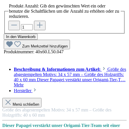
Produkt Anzahl: Gib den gewünschten Wert ein oder
benutze die Schaltflächen um die Anzahl zu erhöhen oder zu
reduzieren.
In den Warenkorb
Zum Merkzettel hinzufügen
Produktnummer:
40x60.L50.047
Beschreibung & Informationen zum Artikel:
Größe des
abgestempelten Motivs: 34 x 57 mm – Größe des Holzgriffs:
40 x 60 mm Dieser Papagei verstärkt unser Origami-Tier-T…
Mehr
Hersteller
Menü schließen
Größe des abgestempelten Motivs: 34 x 57 mm – Größe des
Holzgriffs: 40 x 60 mm
Dieser Papagei verstärkt unser Origami-Tier-Team seit einer