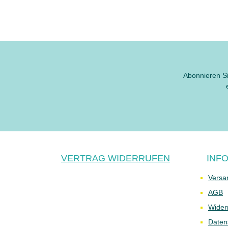
Abonnieren Si
VERTRAG WIDERRUFEN
INF
Versa
AGB
Wider
Daten