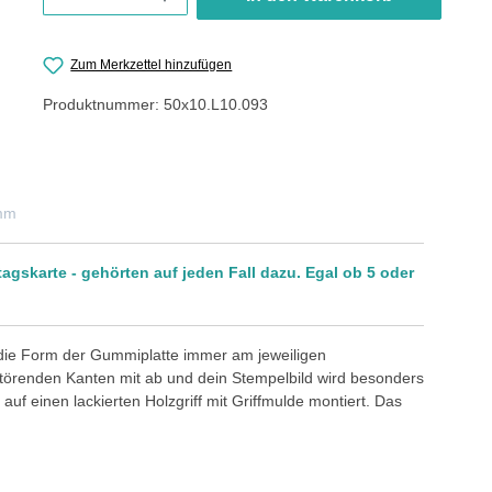
Zum Merkzettel hinzufügen
Produktnummer:
50x10.L10.093
 mm
tagskarte - gehörten auf jeden Fall dazu. Egal ob 5 oder
 die Form der Gummiplatte immer am jeweiligen
störenden Kanten mit ab und dein Stempelbild wird besonders
auf einen lackierten Holzgriff mit Griffmulde montiert. Das