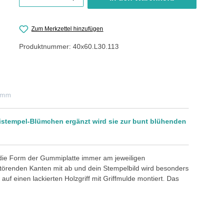
Zum Merkzettel hinzufügen
Produktnummer:
40x60.L30.113
0 mm
nistempel-Blümchen ergänzt wird sie zur bunt blühenden
 die Form der Gummiplatte immer am jeweiligen
störenden Kanten mit ab und dein Stempelbild wird besonders
auf einen lackierten Holzgriff mit Griffmulde montiert. Das