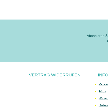
Abonnieren Si
VERTRAG WIDERRUFEN
INF
Versa
AGB
Wider
Daten