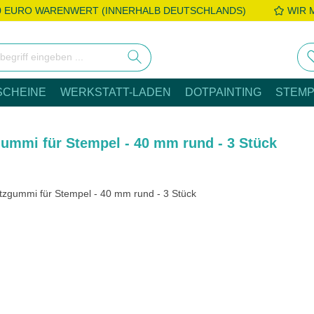
0 EURO WARENWERT (INNERHALB DEUTSCHLANDS)
WIR 
SCHEINE
WERKSTATT-LADEN
DOTPAINTING
STEMP
ummi für Stempel - 40 mm rund - 3 Stück
e überspringen