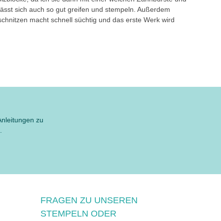
ässt sich auch so gut greifen und stempeln. Außerdem
schnitzen macht schnell süchtig und das erste Werk wird
Anleitungen zu
.
FRAGEN ZU UNSEREN
STEMPELN ODER