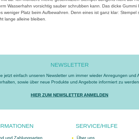
erm Wasserhahn vorsichtig sauber schrubben kann. Das dicke Gummi l
es weniger Platz beim Aufbewahren. Denn eines ist ganz klar: Stempel 
ht lange alleine bleiben.
NEWSLETTER
e jetzt einfach unseren Newsletter um immer wieder Anregungen und 
erhalten, sowie über neue Produkte und Angebote informiert zu werden
HIER ZUM NEWSLETTER ANMELDEN
ORMATIONEN
SERVICE/HILFE
nd und Zahlungsarten
Über uns