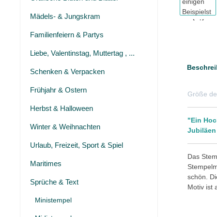
Mädels- & Jungskram
Familienfeiern & Partys
Liebe, Valentinstag, Muttertag , ...
Beschrei
Schenken & Verpacken
Frühjahr & Ostern
Größe de
Herbst & Halloween
"Ein Hoc
Winter & Weihnachten
Jubiläen
Urlaub, Freizeit, Sport & Spiel
Das Stemp
Maritimes
Stempelmo
schön. Di
Sprüche & Text
Motiv ist
Ministempel