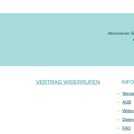
Abonnieren Si
VERTRAG WIDERRUFEN
INF
Versa
AGB
Wider
Daten
FAQ