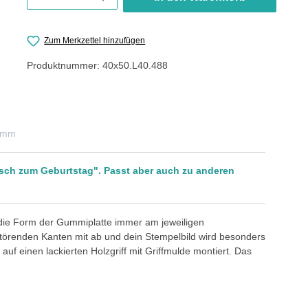
Zum Merkzettel hinzufügen
Produktnummer:
40x50.L40.488
0 mm
nsch zum Geburtstag". Passt aber auch zu anderen
 die Form der Gummiplatte immer am jeweiligen
störenden Kanten mit ab und dein Stempelbild wird besonders
auf einen lackierten Holzgriff mit Griffmulde montiert. Das