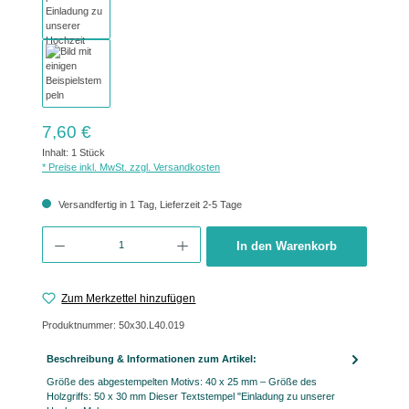
Regulärer Preis:
7,60 €
Inhalt:
1 Stück
* Preise inkl. MwSt. zzgl. Versandkosten
Versandfertig in 1 Tag, Lieferzeit 2-5 Tage
Produkt Anzahl: Gib den gewünschten Wert ein oder benutze die Schaltflächen um 
In den Warenkorb
Zum Merkzettel hinzufügen
Produktnummer:
50x30.L40.019
Beschreibung & Informationen zum Artikel:
Größe des abgestempelten Motivs: 40 x 25 mm – Größe des
Holzgriffs: 50 x 30 mm Dieser Textstempel "Einladung zu unserer