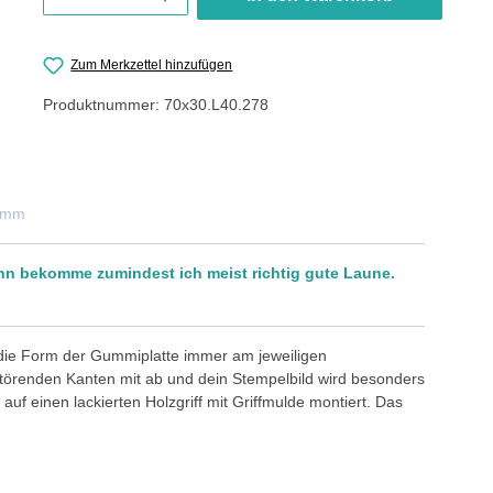
Zum Merkzettel hinzufügen
Produktnummer:
70x30.L40.278
0 mm
ann bekomme zumindest ich meist richtig gute Laune.
 die Form der Gummiplatte immer am jeweiligen
störenden Kanten mit ab und dein Stempelbild wird besonders
auf einen lackierten Holzgriff mit Griffmulde montiert. Das