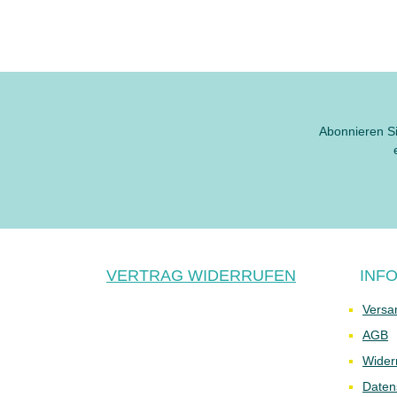
Abonnieren Si
VERTRAG WIDERRUFEN
INF
Versa
AGB
Wider
Daten