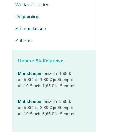
Werkstatt-Laden
Dotpainting
Stempelkissen
Zubehör
Unsere Staffelpreise:
Ministempel
einzeln: 1,95 €
ab 5 Stück: 1,80 € je Stempel
ab 10 Stück: 1,65 € je Stempel
Midistempel
einzeln: 3,95 €
ab 5 Stück: 3,80 € je Stempel
ab 10 Stück: 3,65 € je Stempel