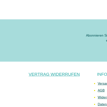
Abonnieren Si
VERTRAG WIDERRUFEN
INF
Versa
AGB
Wider
Daten