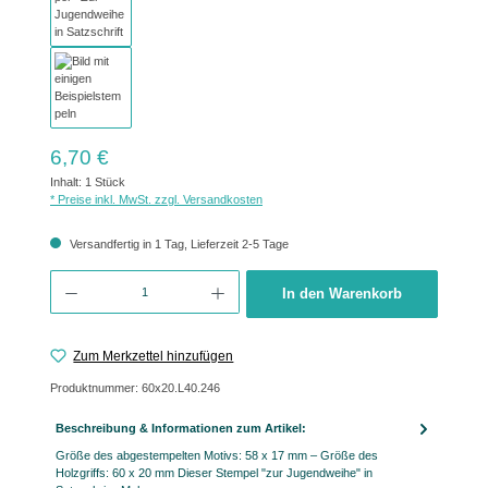
Regulärer Preis:
6,70 €
Inhalt:
1 Stück
* Preise inkl. MwSt. zzgl. Versandkosten
Versandfertig in 1 Tag, Lieferzeit 2-5 Tage
Produkt Anzahl: Gib den gewünschten Wert ein oder benutze die Schaltflächen um 
In den Warenkorb
Zum Merkzettel hinzufügen
Produktnummer:
60x20.L40.246
Beschreibung & Informationen zum Artikel:
Größe des abgestempelten Motivs: 58 x 17 mm – Größe des
Holzgriffs: 60 x 20 mm Dieser Stempel "zur Jugendweihe" in